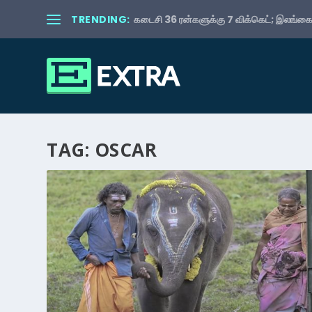
TRENDING:
கடைசி 36 ரன்களுக்கு 7 விக்கெட்; இலங்கைய
TAG:
OSCAR