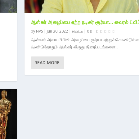
ஆஸ்கர் அழைப்பை ஏற்ற நடிகர் சூர்யா… வைரல் ட்விட
by
NVS
|
Jun 30, 2022
|
சினிமா
|
0
|
ஆஸ்கார் அகாடமியின் அழைப்பை சூர்யா ஏற்றுக்கொண்டுள்ளா
ஆண்டுதோறும் ஆஸ்கர் விருது திரைப்படங்களை...
READ MORE