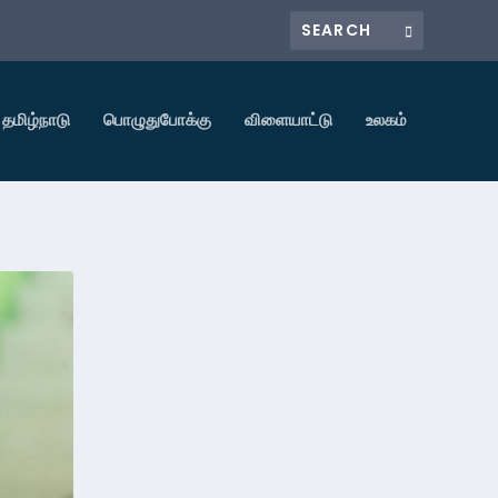
தமிழ்நாடு
பொழுதுபோக்கு
விளையாட்டு
உலகம்