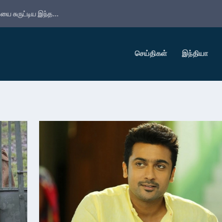
ை சுருட்டிய இந்த...
செய்திகள்
இந்தியா