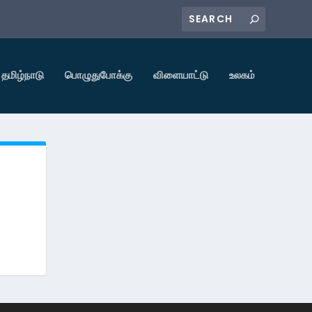
தமிழ்நாடு
பொழுதுபோக்கு
விளையாட்டு
உலகம்