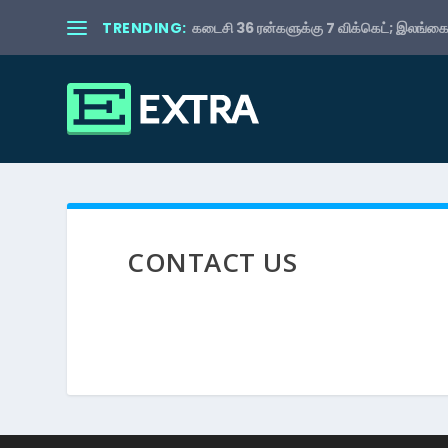
TRENDING:
கடைசி 36 ரன்களுக்கு 7 விக்கெட்; இலங்கைய
CONTACT US