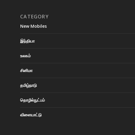
CATEGORY
New Mobiles
இந்தியா
உலகம்
சினிமா
தமிழ்நாடு
தொழில்நுட்பம்
விளையாட்டு