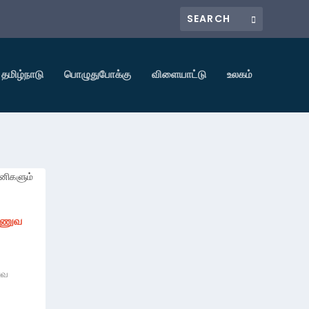
தமிழ்நாடு
பொழுதுபோக்கு
விளையாட்டு
உலகம்
ராணுவ
ுவ