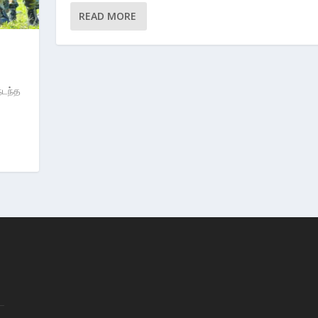
READ MORE
நடந்த