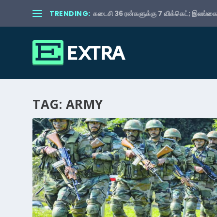
TRENDING:
கடைசி 36 ரன்களுக்கு 7 விக்கெட்; இலங்கைய
TAG:
ARMY