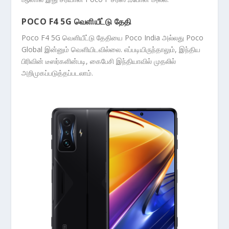
POCO F4 5G வெளியீட்டு தேதி
Poco F4 5G வெளியீட்டு தேதியை Poco India அல்லது Poco
Global இன்னும் வெளியிடவில்லை. எப்படியிருந்தாலும், இந்திய
பிரிவின் டீஸர்களின்படி, கைபேசி இந்தியாவில் முதலில்
அறிமுகப்படுத்தப்படலாம்.