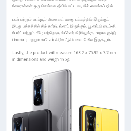
கேமராக்கள் ஒரு செவ்வக தீவில் வட்ட வடிவில் வைக்கப்படும்.
பவர் மற்றும் வால்யூம் விசைகள் வலது பக்கத்தில் இருக்கும்,
இடது பக்கத்தில் சிம் கார்டு ஸ்லாட் இருக்கும். யூ.எஸ்.பி டைப்-சி
போர்ட் மற்றும் கீழே மற்றொரு ஸ்பீக்கர் கிரில்லுக்கு மாறாக ஐஆர்
பிளாஸ்டர் மற்றும் ஸ்பீக்கர் கிரில் ஆகியவை மேலே இருக்கும்.
Lastly, the product will measure 163.2 x 75.95 x 7.7mm
in dimensions and weigh 195g.