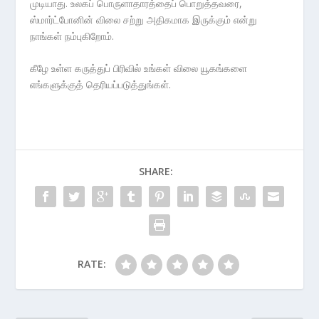
முடியாது. உலகப் பொருளாதாரத்தைப் பொறுத்தவரை,
ஸ்மார்ட்போனின் விலை சற்று அதிகமாக இருக்கும் என்று
நாங்கள் நம்புகிறோம்.
கீழே உள்ள கருத்துப் பிரிவில் உங்கள் விலை யூகங்களை
எங்களுக்குத் தெரியப்படுத்துங்கள்.
SHARE:
RATE: