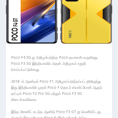
Poco F4 5G ஐ அறிமுக்படுத்த Poco தயாராகி வருகிறது.
Poco F3 5G இந்தியாவில் அதன் அறிமுகம் உறுதி
செய்யப்பட்டுள்ளது.
2018 -ம் ஆண்டில் Poco F1 அறிமுகப்படுத்தப்பட்டதிலிருந்து
இது இந்தியாவில் முதல் Poco F தொடர் ஸ்மார்ட்போன் ஆகும்.
நாட்டில் Poco F2 Pro 5G மற்றும் Poco F3 5G
கிடைக்கவில்லை.
இந்த பிராண்ட் கடந்த ஆண்டு Poco F3 GT ஐ வெளியிட்டது.
ஆனால் இது சரியான Poco F சீரிஸ் ஃபோன் அல்ல.