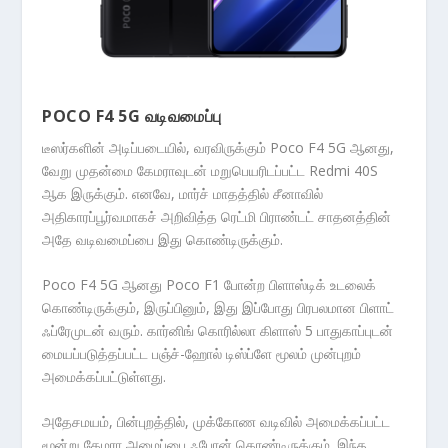
POCO F4 5G வடிவமைப்பு
டீஸர்களின் அடிப்படையில், வரவிருக்கும் Poco F4 5G ஆனது,
வேறு முதன்மை கேமராவுடன் மறுபெயரிடப்பட்ட Redmi 40S
ஆக இருக்கும். எனவே, மார்ச் மாதத்தில் சீனாவில்
அதிகாரப்பூர்வமாகச் அறிவித்த ரெட்மி பிராண்டட் சாதனத்தின்
அதே வடிவமைப்பை இது கொண்டிருக்கும்.
Poco F4 5G ஆனது Poco F1 போன்ற பிளாஸ்டிக் உடலைக்
கொண்டிருக்கும், இருப்பினும், இது இப்போது பிரபலமான பிளாட்
ஃப்ரேமுடன் வரும். கார்னிங் கொரில்லா கிளாஸ் 5 பாதுகாப்புடன்
மையப்படுத்தப்பட்ட பஞ்ச்-ஹோல் டிஸ்ப்ளே மூலம் முன்புறம்
அமைக்கப்பட்டுள்ளது.
அதேசமயம், பின்புறத்தில், முக்கோண வடிவில் அமைக்கப்பட்ட
மூன்று கேமரா அமைப்பை ஃபோன் கொண்டிருக்கும். இந்த