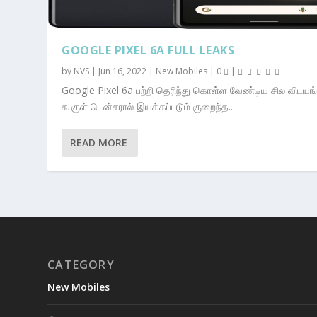
GOOGLE PIXEL 6A FULL LEAKS
by
NVS
|
Jun 16, 2022
|
New Mobiles
|
0
|
Google Pixel 6a பற்றி தெரிந்து கொள்ள வேண்டிய சில விடயங
கூகுள் டென்சரால் இயக்கப்படும் குறைந்த...
READ MORE
CATEGORY
New Mobiles