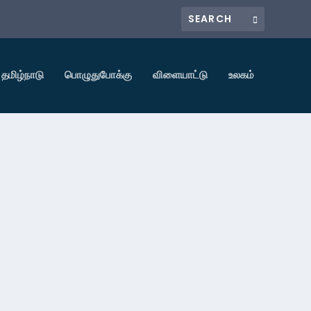
தமிழ்நாடு
பொழுதுபோக்கு
விளையாட்டு
உலகம்