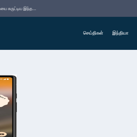
ை சுருட்டிய இந்த...
செய்திகள்
இந்தியா