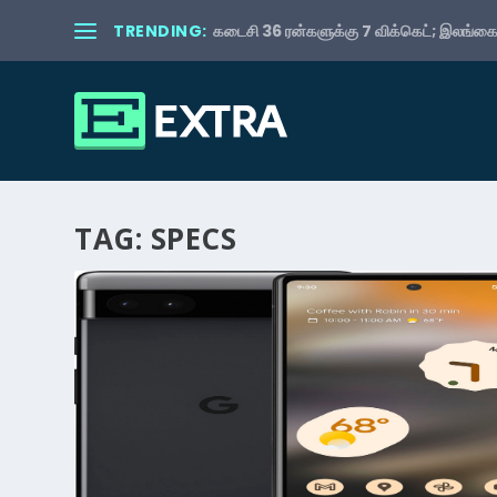
TRENDING:
கடைசி 36 ரன்களுக்கு 7 விக்கெட்; இலங்கைய
TAG:
SPECS