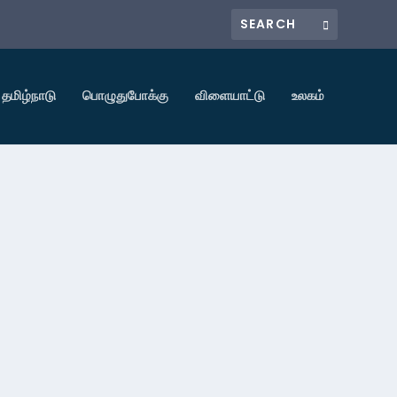
தமிழ்நாடு
பொழுதுபோக்கு
விளையாட்டு
உலகம்