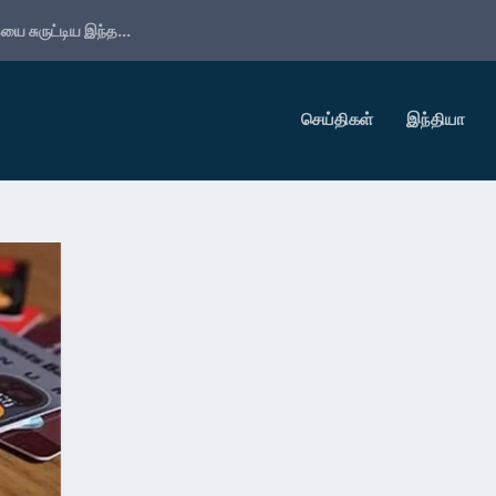
ை சுருட்டிய இந்த...
செய்திகள்
இந்தியா