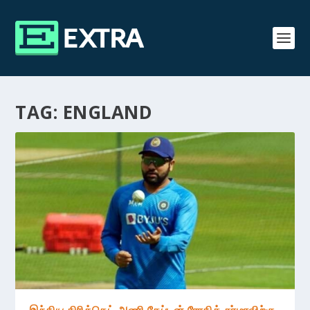
TAG:
ENGLAND
இந்திய கிரிக்கெட் அணி கேப்டன் ரோகித் சர்மாவிற்கு