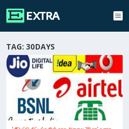
TAG:
30DAYS
ப்ரீபெய்டு திட்டங்களின் கால அளவை 30 நாட்களாக