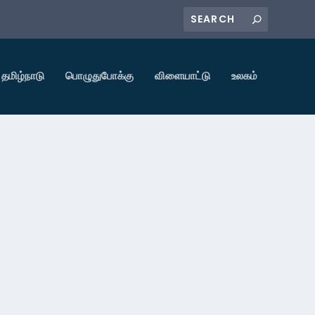
தமிழ்நாடு
பொழுதுபோக்கு
விளையாட்டு
உலகம்