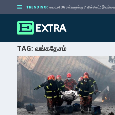
TRENDING:
கடைசி 36 ரன்களுக்கு 7 விக்கெட்; இலங்கைய
TAG:
வங்கதேசம்