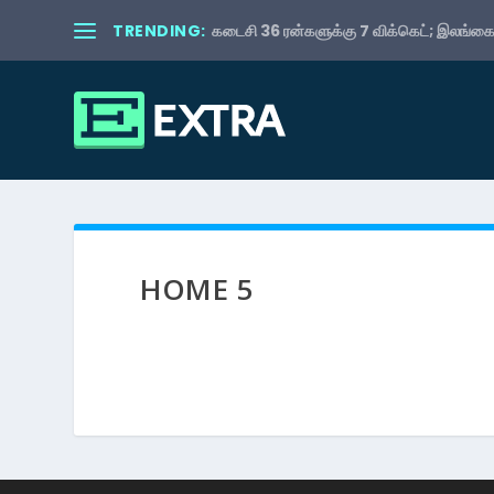
TRENDING:
கடைசி 36 ரன்களுக்கு 7 விக்கெட்; இலங்கைய
HOME 5