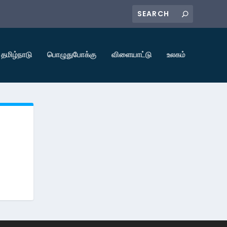
தமிழ்நாடு
பொழுதுபோக்கு
விளையாட்டு
உலகம்