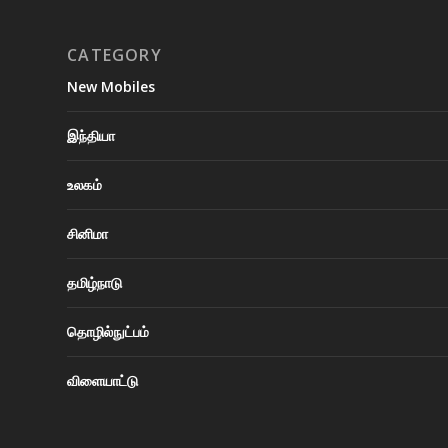
CATEGORY
New Mobiles
இந்தியா
உலகம்
சினிமா
தமிழ்நாடு
தொழில்நுட்பம்
விளையாட்டு