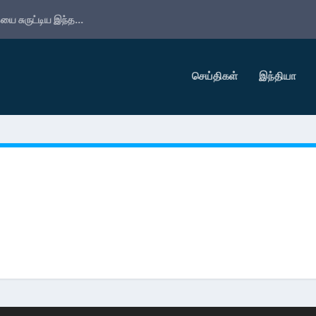
ை சுருட்டிய இந்த...
செய்திகள்
இந்தியா